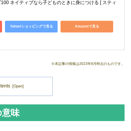
00 ネイティブなら子どものときに身につける [ スティ
Yahoo!ショッピングで見る
Amazonで見る
※本記事の情報は2023年9月時点のものです。
tents
」の意味