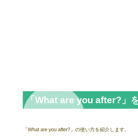
「What are you afte
「What are you after?」の使い方を紹介します。