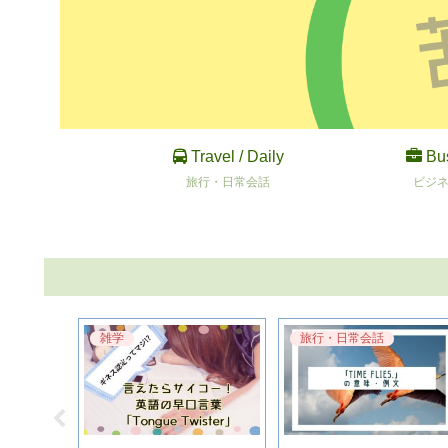
Travel / Daily
Bu
旅行・日常会話
ビジ
雑学
旅行・日常会話