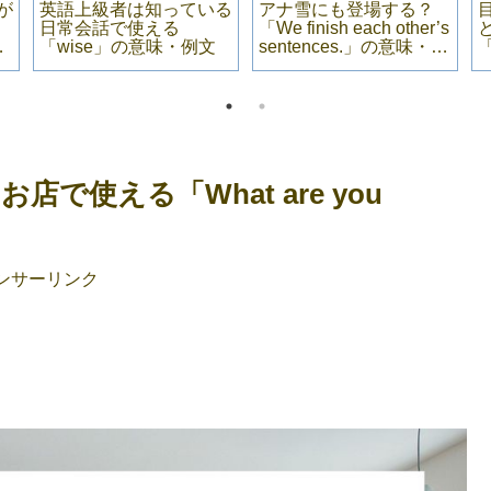
が
英語上級者は知っている
アナ雪にも登場する？
日常会話で使える
「We finish each other’s
・
「wise」の意味・例文
sentences.」の意味・例
「
文
使える「What are you
ンサーリンク