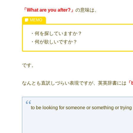
「What are you after?」
の意味は、
・何を探していますか？
・何が欲しいですか？
です。
なんとも直訳しづらい表現ですが、英英辞書には
「b
to be looking for someone or something or trying to