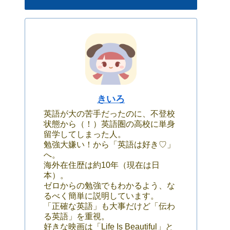
きいろ
英語が大の苦手だったのに、不登校
状態から（！）英語圏の高校に単身
留学してしまった人。
勉強大嫌い！から「英語は好き♡」
へ。
海外在住歴は約10年（現在は日
本）。
ゼロからの勉強でもわかるよう、な
るべく簡単に説明しています。
「正確な英語」も大事だけど「伝わ
る英語」を重視。
好きな映画は「Life Is Beautiful」と