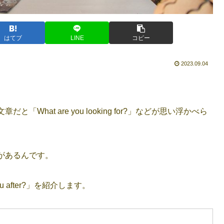
はてブ
LINE
コピー
2023.09.04
hat are you looking for?」などが思い浮かべら
があるんです。
 after?」を紹介します。