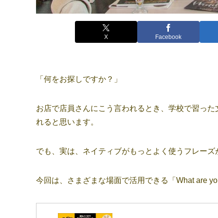
X
Facebook
「何をお探しですか？」
お店で店員さんにこう言われるとき、学校で習った文章だと「W
れると思います。
でも、実は、ネイティブがもっとよく使うフレーズ
今回は、さまざまな場面で活用できる「What are you