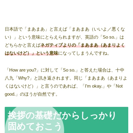
日本語で「まあまあ」と言えば「まあまあ（いいよ／悪くな
い）」という意味にとらえられますが、英語の「So so.」は
どちらかと言えば
ネガティブよりの「まあまあ（あまりよく
はないけど）」という意味
になってしまうんですね。
「How are you?」に対して「So so.」と答えた場合は、十中
八九「Why?」と訊き返されます。同じ「まあまあ（あまりよ
くはないけど）」と言うのであれば、「I’m okay.」や「Not
good.」のほうが自然です。
挨拶の基礎だからしっかり
固めておこう