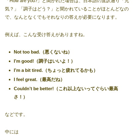
「How are you?」と聞かれた場合は、日本語の直訳通り「元
気？」「調子はどう？」と聞かれていることがほとんどなの
で、なんとなくでもそれなりの答えが必要になります。
例えば、こんな受け答えがありますね。
Not too bad.（悪くないね）
I’m good!（調子はいいよ！）
I’m a bit tired.（ちょっと疲れてるかも）
I feel great.（最高だね）
Couldn’t be better!（これ以上ないってぐらい最高
さ！）
などです。
中には