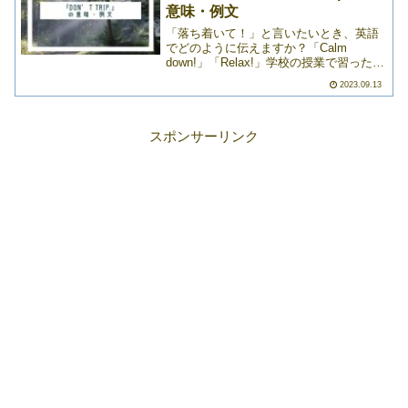
意味・例文
「落ち着いて！」と言いたいとき、英語
でどのように伝えますか？「Calm
down!」「Relax!」学校の授業で習った文
章だと、思いつきやすいのはこのあたり
2023.09.13
でしょうか。ですが、実はこのほかにも
日常会話で使いやすいスラング英語が存
在するんです>>>
スポンサーリンク