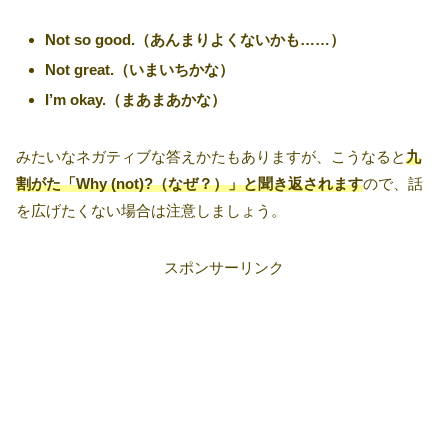
Not so good.（あんまりよくないかも……）
Not great.（いまいちかな）
I’m okay.（まあまあかな）
みたいなネガティブな答えかたもありますが、こうなると
九
割がた「Why (not)?（なぜ？）」と聞き返されます
ので、話
を広げたくない場合は注意しましょう。
スポンサーリンク