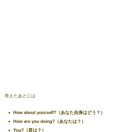
答えたあとには
How about yourself?（あなた自身はどう？）
How are you doing?（あなたは？）
You?（君は？）