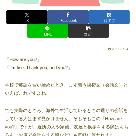
X
Facebook
はてブ
LINE
コピー
2021.10.24
「How are you?」
「I’m fine. Thank you, and you?」
学校で英語を習い始めたとき、まず習う挨拶文（会話文）と
いえばこれですよね。
でも実際のところ、海外で生活しているとこの通りの会話を
している人はまず見かけません。そもそもこの「How are
you?」ですが、近所の人や家族、友達と挨拶をする際はもち
ろん、お店で会計をする際などにも気軽に使われます。