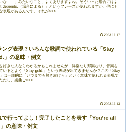
いな……」みたいなこと、よくありますよね。そういった場合にはよ
It depends.（場合による）」というフレーズが使われますが、他にも
な表現があるんです。それが>>>
2023.11.17
ラング表現？いろんな歌詞で使われている「Stay
ld.」の意味・例文
を好きな人ならわかるかもしれませんが、洋楽なり邦楽なり、音楽を
ているとよく「Stay gold.」という表現が出てきませんか？この「Stay
ld.」は一般的に「いつまでも輝き続けろ」という意味で使われる表現で
ただし、楽曲ご>>>
2023.11.13
れで行ってよし！完了したことを表す「You’re all
t.」の意味・例文