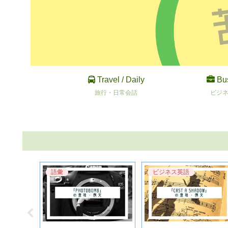
Travel / Daily
Bu
旅行・日常会話
ビジ
語彙
ビジネス英語