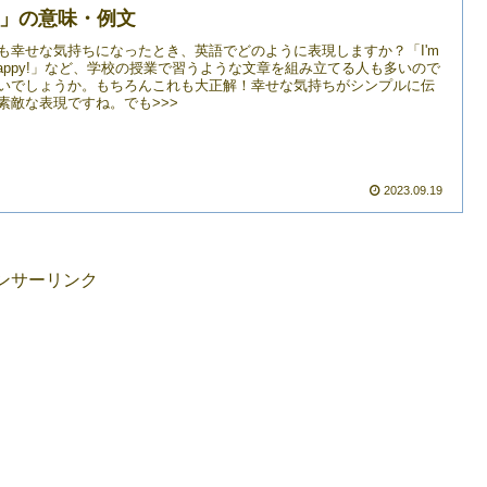
r!」の意味・例文
も幸せな気持ちになったとき、英語でどのように表現しますか？「I'm
 happy!」など、学校の授業で習うような文章を組み立てる人も多いので
いでしょうか。もちろんこれも大正解！幸せな気持ちがシンプルに伝
素敵な表現ですね。でも>>>
2023.09.19
ンサーリンク