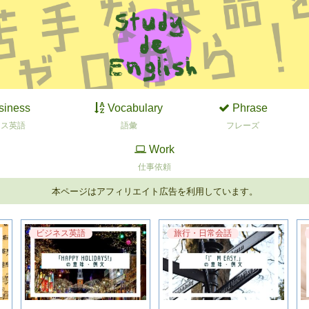
siness
Vocabulary
Phrase
ネス英語
語彙
フレーズ
Work
仕事依頼
本ページはアフィリエイト広告を利用しています。
ビジネス英語
旅行・日常会話