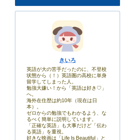
きいろ
英語が大の苦手だったのに、不登校
状態から（！）英語圏の高校に単身
留学してしまった人。
勉強大嫌い！から「英語は好き♡」
へ。
海外在住歴は約10年（現在は日
本）。
ゼロからの勉強でもわかるよう、な
るべく簡単に説明しています。
「正確な英語」も大事だけど「伝わ
る英語」を重視。
好きな映画は「Life Is Beautiful」と