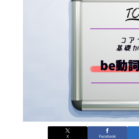
X
Facebook