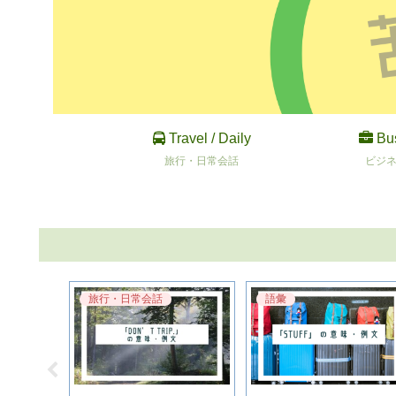
Travel / Daily
Bu
旅行・日常会話
ビジ
旅行・日常会話
語彙