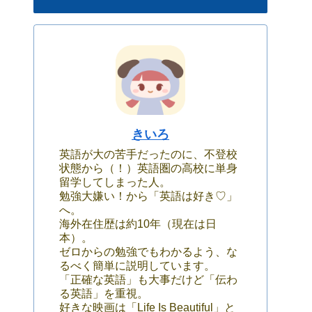
きいろ
英語が大の苦手だったのに、不登校
状態から（！）英語圏の高校に単身
留学してしまった人。
勉強大嫌い！から「英語は好き♡」
へ。
海外在住歴は約10年（現在は日
本）。
ゼロからの勉強でもわかるよう、な
るべく簡単に説明しています。
「正確な英語」も大事だけど「伝わ
る英語」を重視。
好きな映画は「Life Is Beautiful」と