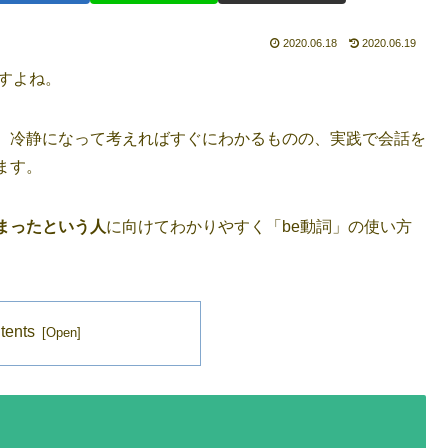
2020.06.18
2020.06.19
すよね。
、冷静になって考えればすぐにわかるものの、実践で会話を
ます。
まったという人
に向けてわかりやすく「be動詞」の使い方
tents