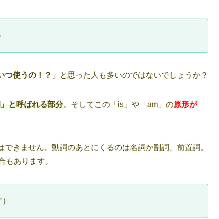
）
いつ使うの！？」
と思った人も多いのではないでしょうか？
詞」と呼ばれる部分
。そしてこの「is」や「am」の
原形が
はできません。動詞のあとにくるのは名詞か副詞、前置詞。
合もあります。
す）