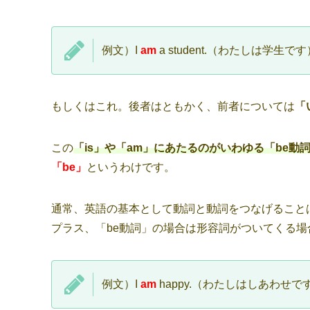
例文）I
am
a student.（わたしは学生です
もしくはこれ。後者はともかく、前者については
「
この
「is」や「am」にあたるのがいわゆる「be動
「be」
というわけです。
通常、英語の基本として動詞と動詞をつなげること
プラス、「be動詞」の場合は形容詞がついてくる場
例文）I
am
happy.（わたしはしあわせで