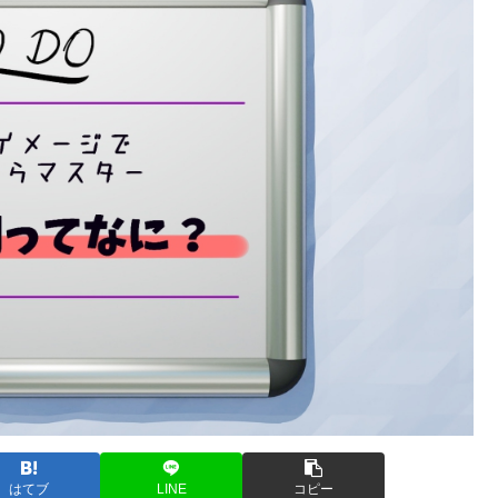
はてブ
LINE
コピー