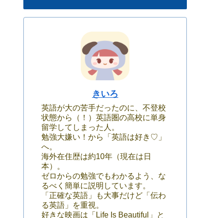
きいろ
英語が大の苦手だったのに、不登校
状態から（！）英語圏の高校に単身
留学してしまった人。
勉強大嫌い！から「英語は好き♡」
へ。
海外在住歴は約10年（現在は日
本）。
ゼロからの勉強でもわかるよう、な
るべく簡単に説明しています。
「正確な英語」も大事だけど「伝わ
る英語」を重視。
好きな映画は「Life Is Beautiful」と