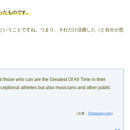
字を取ったものです。
ということですね。つまり、それだけ活躍した（と自分が思
 those who can are the Greatest Of All Time in their
xceptional athletes but also musicians and other public
（出典：
Dictionary.com
）