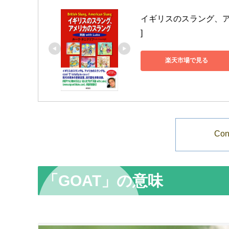
イギリスのスラング、アメリ
]
楽天市場で見る
Con
「GOAT」の意味