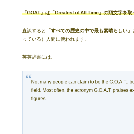
「GOAT」は「Greatest of All Time」の頭文
直訳すると
「すべての歴史の中で最も素晴らしい」
っている）人間に使われます。
英英辞書には、
Not many people can claim to be the G.O.A.T., but
field. Most often, the acronym G.O.A.T. praises e
figures.