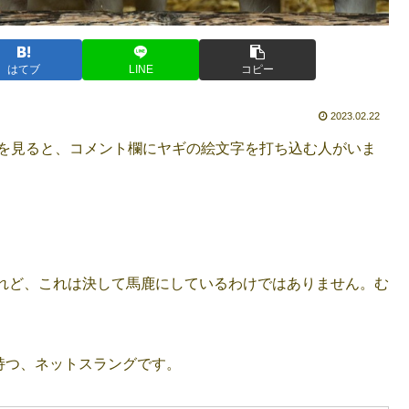
はてブ
LINE
コピー
2023.02.22
Sを見ると、コメント欄にヤギの絵文字を打ち込む人がいま
れど、これは決して馬鹿にしているわけではありません。む
持つ、ネットスラングです。