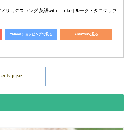
カのスラング 英語with　Luke [ ルーク・タニクリフ 
Yahoo!ショッピングで見る
Amazonで見る
tents