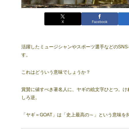
X
Facebook
活躍したミュージシャンやスポーツ選手などのSN
す。
これはどういう意味でしょうか？
賞賛に値すべき著名人に、ヤギの絵文字ひとつ。け
しろ逆。
「ヤギ＝GOAT」は「史上最高の～」という意味を