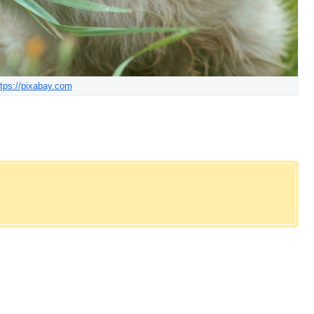
ttps://pixabay.com