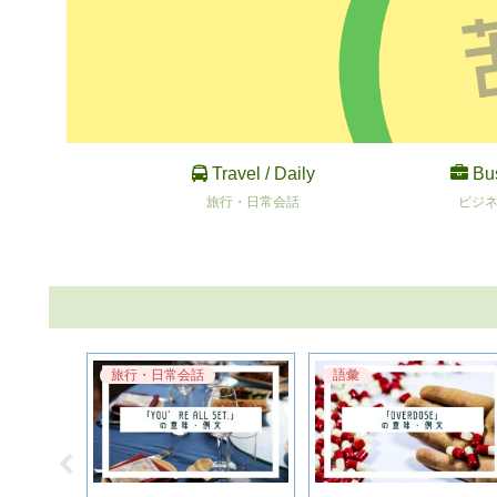
Travel / Daily
Bu
旅行・日常会話
ビジ
旅行・日常会話
語彙