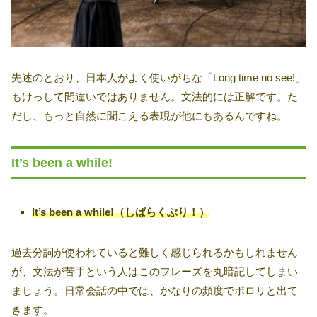
先述のとおり、日本人がよく使いがちな「Long time no see!」
もけっして間違いではありません。文法的には正解です。た
だし、もっと自然に聞こえる表現が他にもあるんですね。
It’s been a while!
It’s been a while!（しばらくぶり！）
過去分詞が使われていると難しく感じられるかもしれません
が、文法が苦手という人はこのフレーズを丸暗記してしまい
ましょう。日常会話の中では、かなりの頻度でポロリと出て
きます。