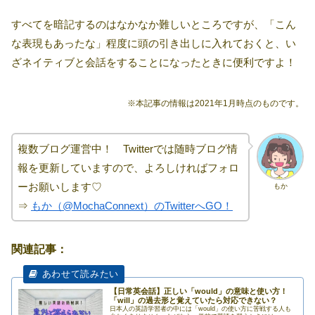
すべてを暗記するのはなかなか難しいところですが、「こん
な表現もあったな」程度に頭の引き出しに入れておくと、い
ざネイティブと会話をすることになったときに便利ですよ！
※本記事の情報は2021年1月時点のものです。
複数ブログ運営中！ Twitterでは随時ブログ情
報を更新していますので、よろしければフォロ
ーお願いします♡
もか
⇒
もか（@MochaConnext）のTwitterへGO！
関連記事：
【日常英会話】正しい「would」の意味と使い方！
「will」の過去形と覚えていたら対応できない？
日本人の英語学習者の中には「would」の使い方に苦戦する人も