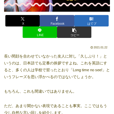
X
Facebook
はてブ
LINE
コピー
2021.01.22
長い間顔を合わせていなかった友人に対し「久しぶり！」と
いうのは、日本語でも定番の挨拶ですよね。これを英語にす
ると、多くの人は学校で習ったとおり「Long time no see!」と
いうフレーズを思い浮かべるのではないでしょうか。
もちろん、これも間違いではありません。
ただ、あまり聞かない表現であることも事実。ここではもう
少し自然な言い回しを紹介します。