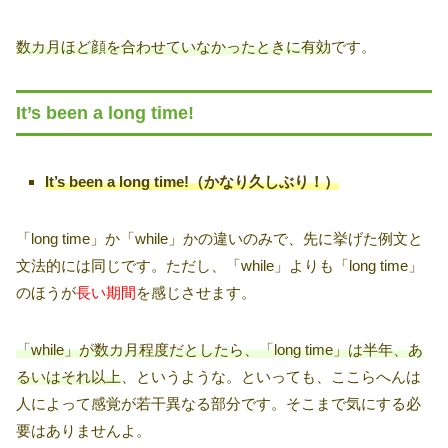
数カ月ほど顔を合わせていなかったときに有効
です。
It’s been a long time!
It’s been a long time!（かなり久しぶり！）
「long time」か「while」かの違いのみで、先に挙げた例文と
文法的には同じです。ただし、「while」よりも「long time」
のほうが
長い期間
を感じさせます。
「while」が数カ月程度だとしたら、「long time」は半年、あ
るいはそれ以上
、というような。といっても、ここらへんは
人によって感覚が若干異なる部分です。そこまで気にする必
要はありませんよ。