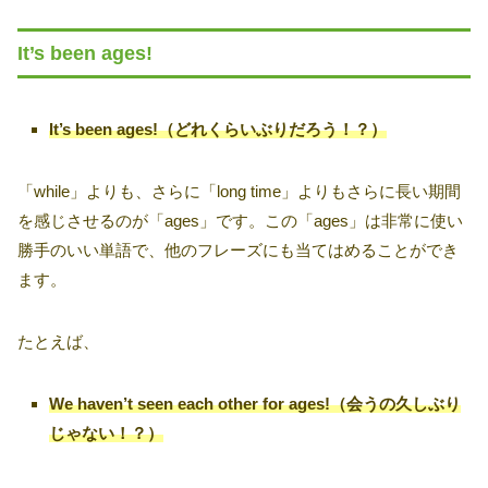
It’s been ages!
It’s been ages!（どれくらいぶりだろう！？）
「while」よりも、さらに「long time」よりもさらに長い期間
を感じさせるのが「ages」です。この「ages」は非常に使い
勝手のいい単語で、他のフレーズにも当てはめることができ
ます。
たとえば、
We haven’t seen each other for ages!（会うの久しぶり
じゃない！？）