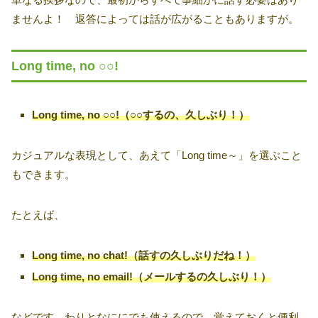
ませんよ！ 返答によっては話が広がることもありますが。
Long time, no ○○!
Long time, no ○○!（○○するの、久しぶり！）
カジュアルな表現として、あえて「Long time～」を選ぶこと
もできます。
たとえば、
Long time, no chat!（話すの久しぶりだね！）
Long time, no email!（メールするの久しぶり！）
などです。わりとなににでも使えるので、覚えておくと便利