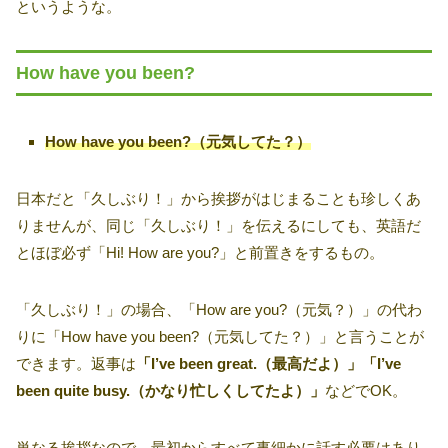
というような。
How have you been?
How have you been?（元気してた？）
日本だと「久しぶり！」から挨拶がはじまることも珍しくあ
りませんが、同じ「久しぶり！」を伝えるにしても、英語だ
とほぼ必ず「Hi! How are you?」と前置きをするもの。
「久しぶり！」の場合、「How are you?（元気？）」の代わ
りに「How have you been?（元気してた？）」と言うことが
できます。返事は
「I’ve been great.（最高だよ）」「I’ve
been quite busy.（かなり忙しくしてたよ）」
などでOK。
単なる挨拶なので、最初からすべて事細かに話す必要はあり