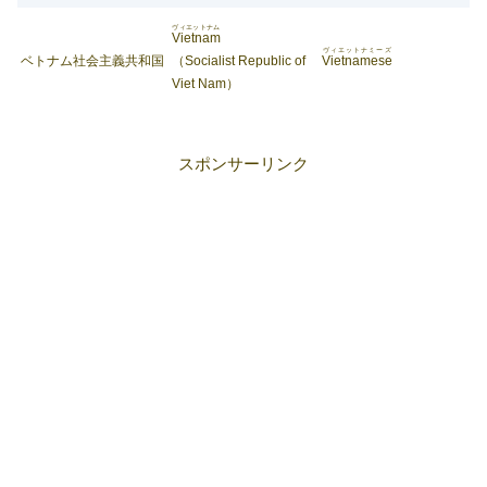
ヴィエットナム
Vietnam
ヴィエットナミーズ
ベトナム社会主義共和国
（Socialist Republic of
Vietnamese
Viet Nam）
スポンサーリンク