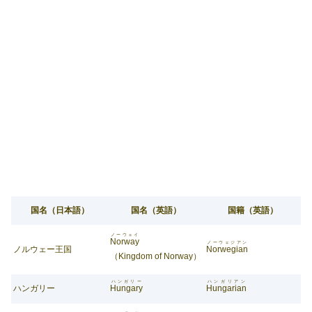
国名（日本語）
国名（英語）
国籍（英語）
ノーウェイ
Norway
ノーウェジアン
ノルウェー王国
Norwegian
（Kingdom of Norway）
ハンガリー
ハンガリアン
ハンガリー
Hungary
Hungarian