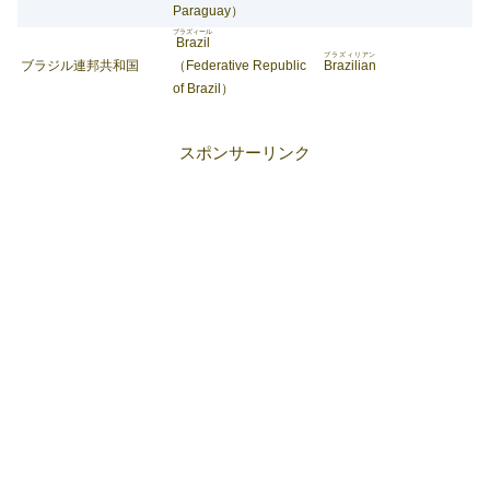
Paraguay）
ブラズィール
Brazil
ブラズィリアン
ブラジル連邦共和国
（Federative Republic
Brazilian
of Brazil）
スポンサーリンク