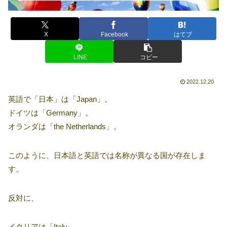
X
Facebook
はてブ
LINE
コピー
2022.12.20
英語で「日本」は「Japan」。
ドイツは「Germany」。
オランダは「the Netherlands」。
このように、日本語と英語では名称が異なる国が存在しま
す。
反対に、
イタリアは「Italy」。