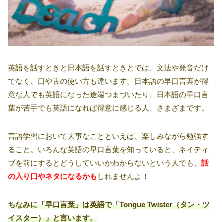
英語を話すときと日本語を話すときとでは、文法や発音だけ
でなく、口や舌の使い方も違います。日本語の早口言葉が得
意な人でも英語になった途端つまづいたり、日本語の早口言
葉が苦手でも英語になれば得意に感じる人、さまざまです。
言語学習において大事なことといえば、楽しみながら勉強す
ること。いろんな英語の早口言葉を知っていると、ネイティ
ブを前にするとどうしていいかわからないという人でも、
話
の入り口やネタになるかも
しれませんよ！
ちなみに「早口言葉」は英語で「Tongue Twister（タン・ツ
イスター）」と言います。