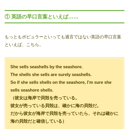
① 英語の早口言葉といえば……
もっともポピュラーといっても過言ではない英語の早口言葉
といえば、こちら。
She sells seashells by the seashore.
The shells she sells are surely seashells.
So if she sells shells on the seashore, I’m sure she
sells seashore shells.
（彼女は海岸で貝殻を売っている。
彼女が売っている貝殻は、確かに海の貝殻だ。
だから彼女が海岸で貝殻を売っていたら、それは確かに
海の貝殻だと確信している）