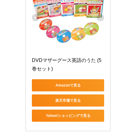
DVDマザーグース英語のうた (5
巻セット)
Amazonで見る
楽天市場で見る
Yahoo!ショッピングで見る