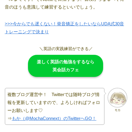
音のほうも意識して練習するといいでしょう。
>>>今からでも遅くない！発音矯正をしたいならUDA式30音
トレーニングで決まり
＼英語の実践練習ができる／
楽しく英語の勉強をするなら
英会話カフェ
複数ブログ運営中！ Twitterでは随時ブログ情
報を更新していますので、よろしければフォロ
ーお願いします♡
モカ
⇒
もか（@MochaConnext）のTwitterへGO！