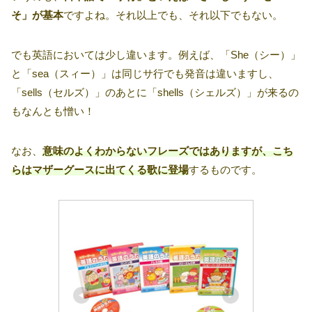
そ」が基本
ですよね。それ以上でも、それ以下でもない。
でも英語においては少し違います。例えば、「She（シー）」
と「sea（スィー）」は同じサ行でも発音は違いますし、
「sells（セルズ）」のあとに「shells（シェルズ）」が来るの
もなんとも憎い！
なお、
意味のよくわからないフレーズではありますが、こち
らはマザーグースに出てくる歌に登場
するものです。