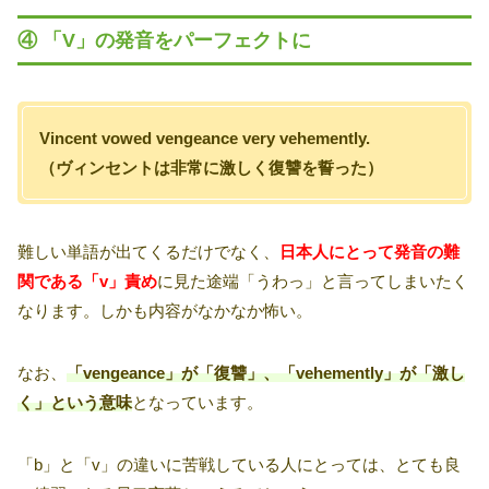
④ 「V」の発音をパーフェクトに
Vincent vowed vengeance very vehemently.
（ヴィンセントは非常に激しく復讐を誓った）
難しい単語が出てくるだけでなく、
日本人にとって発音の難
関である「v」責め
に見た途端「うわっ」と言ってしまいたく
なります。しかも内容がなかなか怖い。
なお、
「vengeance」が「復讐」、「vehemently」が「激し
く」という意味
となっています。
「b」と「v」の違いに苦戦している人にとっては、とても良