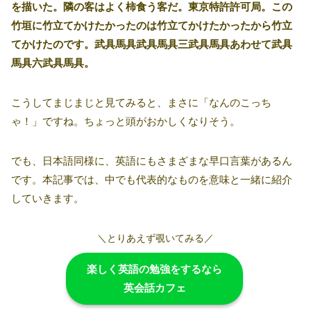
を描いた。隣の客はよく柿食う客だ。東京特許許可局。この
竹垣に竹立てかけたかったのは竹立てかけたかったから竹立
てかけたのです。武具馬具武具馬具三武具馬具あわせて武具
馬具六武具馬具。
こうしてまじまじと見てみると、まさに「なんのこっち
ゃ！」ですね。ちょっと頭がおかしくなりそう。
でも、日本語同様に、英語にもさまざまな早口言葉があるん
です。本記事では、中でも代表的なものを意味と一緒に紹介
していきます。
＼とりあえず覗いてみる／
楽しく英語の勉強をするなら
英会話カフェ