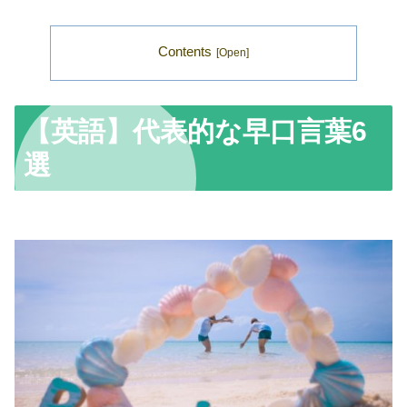
Contents
【英語】代表的な早口言葉6
選