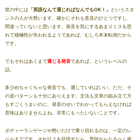
世の中には
「英語なんて通じればなんでもOK！」
というスタ
ンスの人が大勢います。確かにそれも意見のひとつですし、
間違っていないと思います。発音を気にするあまりミスを恐
れて積極性が失われるようであれば、むしろ本末転倒だから
です。
でもそれはあくまで
通じる発音
であれば、というレベルの
話。
多少めちゃくちゃな発音でも、通じていればいい。ただ、そ
の逆パターンも十分にありえます。文法も文章の組み立て方
もすごくうまいのに、発音のせいでわかってもらえなければ
意味はありませんよね。非常にもったいないことです。
ボディーランゲージや勢いだけで乗り切れるのは、一定のレ
ベルまでです。それ以上を目指すなら、普段からなるべく発