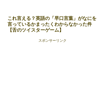
これ言える？英語の「早口言葉」がなにを
言っているかまったくわからなかった件
【舌のツイスターゲーム】
スポンサーリンク