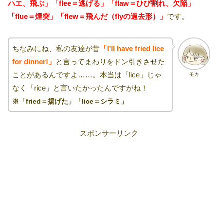
ハエ、飛ぶ」「flee＝逃げる」「flaw＝ひび割れ、欠陥」
「flue＝煙突」「flew＝飛んだ（flyの過去形）」
です。
ちなみにね、私の友達が昔
「I’ll have fried lice
for dinner!」
と言ってまわりをドン引きさせた
ことがあるんですよ……。本当は「lice」じゃ
モカ
なく「rice」と言いたかったんですがね！
※「fried＝揚げた」「lice＝シラミ」
スポンサーリンク