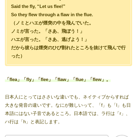
Said the fly, “Let us flee!”
So they flew through a flaw in the flue.
（ノミとハエが煙突の中を飛んでいた。
ノミが言った。「さあ、飛ぼう！」
ハエが言った。「さあ、逃げよう！」
だから彼らは煙突のひび割れたところを抜けて飛んで行
った）
「flea」「fly」「flee」「flaw」「flue」「flew」。
日本人にとってはささいな違いでも、ネイティブからすれば
大きな発音の違いです。なにが難しいって、「f」も「l」も日
本語にはない子音であるところ。日本語では、ラ行は「r」、
ハ行は「h」と表記します。