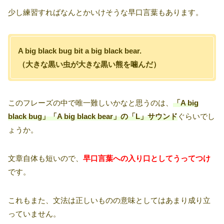
少し練習すればなんとかいけそうな早口言葉もあります。
A big black bug bit a big black bear.
（大きな黒い虫が大きな黒い熊を噛んだ）
このフレーズの中で唯一難しいかなと思うのは、
「A big
black bug」「A big black bear」の「L」サウンド
ぐらいでし
ょうか。
文章自体も短いので、
早口言葉への入り口としてうってつけ
です。
これもまた、文法は正しいものの意味としてはあまり成り立
っていません。