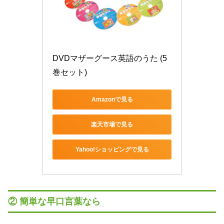
DVDマザーグース英語のうた (5
巻セット)
Amazonで見る
楽天市場で見る
Yahoo!ショッピングで見る
② 簡単な早口言葉なら