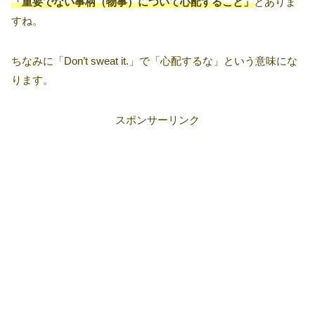
「重要でない事柄（物事）について心配すること」
とありま
すね。
ちなみに「Don’t sweat it.」で「心配するな」という意味にな
ります。
スポンサーリンク