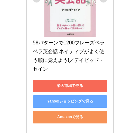
58パターンで1200フレーズペラ
ペラ英会話 ネイティブがよく使
う順に覚えよう!／デイビッド・
セイン
楽天市場で見る
Yahoo!ショッピングで見る
Amazonで見る