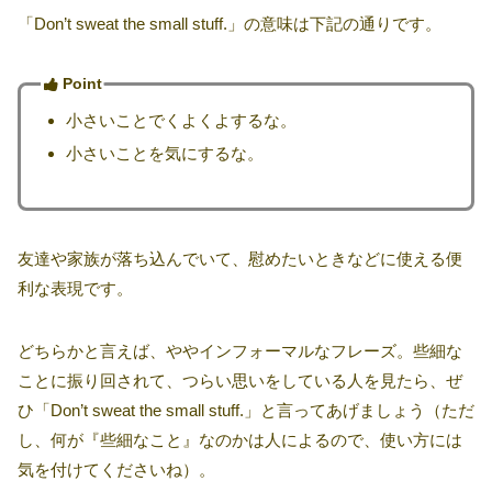
「Don’t sweat the small stuff.」の意味は下記の通りです。
Point
小さいことでくよくよするな。
小さいことを気にするな。
友達や家族が落ち込んでいて、慰めたいときなどに使える便
利な表現です。
どちらかと言えば、ややインフォーマルなフレーズ。些細な
ことに振り回されて、つらい思いをしている人を見たら、ぜ
ひ「Don’t sweat the small stuff.」と言ってあげましょう（ただ
し、何が『些細なこと』なのかは人によるので、使い方には
気を付けてくださいね）。