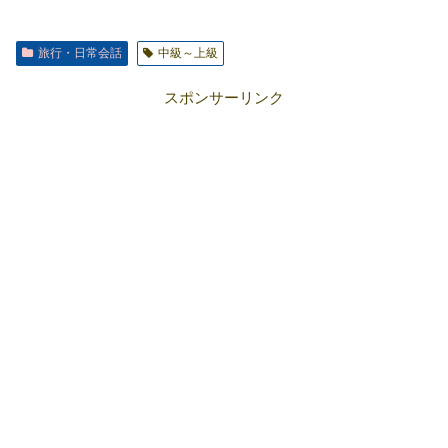
旅行・日常会話
中級～上級
スポンサーリンク