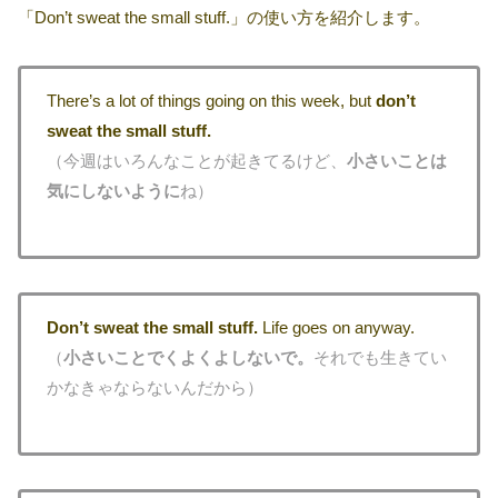
「Don’t sweat the small stuff.」の使い方を紹介します。
There’s a lot of things going on this week, but
don’t
sweat the small stuff.
（今週はいろんなことが起きてるけど、
小さいことは
気にしないように
ね）
Don’t sweat the small stuff.
Life goes on anyway.
（
小さいことでくよくよしないで。
それでも生きてい
かなきゃならないんだから）