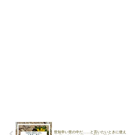
世知辛い世の中だ……と言いたいときに使え