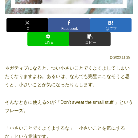
X
Facebook
はてブ
LINE
コピー
2023.11.25
ネガティブになると、つい小さいことでくよくよしてしまい
たくなりますよね。あるいは、なんでも完璧にこなそうと思
うと、小さいことが気になったりもします。
そんなときに使えるのが「Don’t sweat the small stuff.」という
フレーズ。
「小さいことでくよくよするな」「小さいことを気にする
な」という意味です。