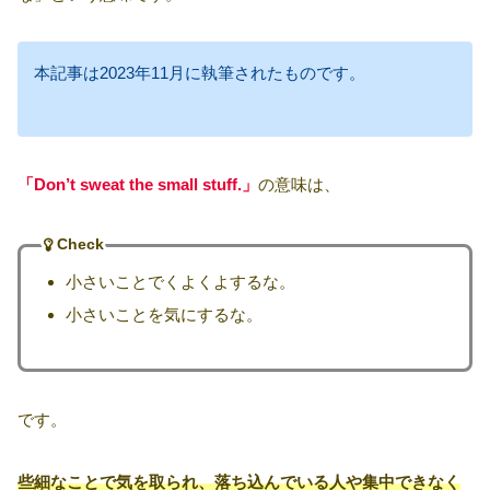
本記事は2023年11月に執筆されたものです。
「Don’t sweat the small stuff.」
の意味は、
Check
小さいことでくよくよするな。
小さいことを気にするな。
です。
些細なことで気を取られ、落ち込んでいる人や集中できなく