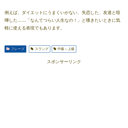
例えば、ダイエットにうまくいかない、失恋した、友達と喧
嘩した……「なんてつらい人生なの！」と嘆きたいときに気
軽に使える表現でもあります。
フレーズ
スラング
中級～上級
スポンサーリンク