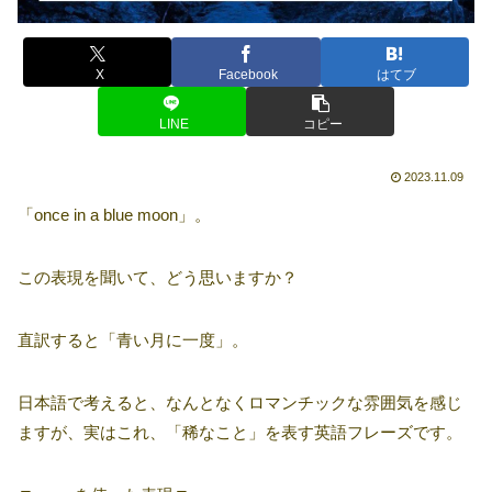
X
Facebook
はてブ
LINE
コピー
2023.11.09
「once in a blue moon」。
この表現を聞いて、どう思いますか？
直訳すると「青い月に一度」。
日本語で考えると、なんとなくロマンチックな雰囲気を感じ
ますが、実はこれ、「稀なこと」を表す英語フレーズです。