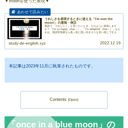
▼moonを使った表現▼
うれしさを表現するときに使える「I'm over the
moon!」の意味・例文
英語で「うれしい！」と言いたいとき、どのように表現します
か？「I'm so happy（that～）」「I'm delighted（that～）」なん
かは、英語学習者なら真っ先に思い付きそうな言い回しですよ
ね。でも、大きな喜びを伝えたいとき>>>
2022.12.19
study-de-english.xyz
本記事は2023年11月に執筆されたものです。
Contents
「once in a blue moon」の