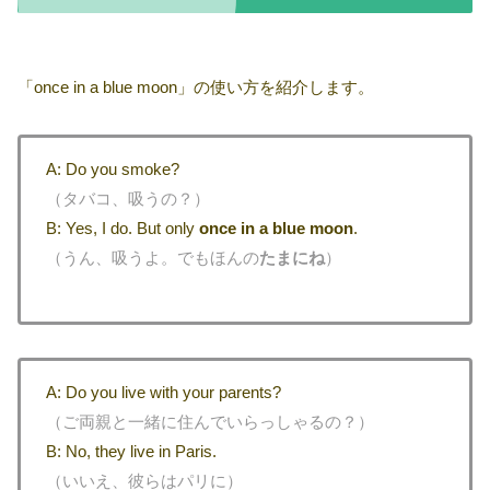
「once in a blue moon」の使い方を紹介します。
A: Do you smoke?
（タバコ、吸うの？）
B: Yes, I do. But only
once in a blue moon
.
（うん、吸うよ。でもほんの
たまにね
）
A: Do you live with your parents?
（ご両親と一緒に住んでいらっしゃるの？）
B: No, they live in Paris.
（いいえ、彼らはパリに）