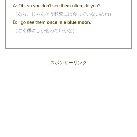
A: Oh, so you don’t see them often, do you?
（あら、じゃあそう頻繁には会っていないのね）
B: I go see them
once in a blue moon
.
（
ごく稀に
しか会わないかな）
スポンサーリンク