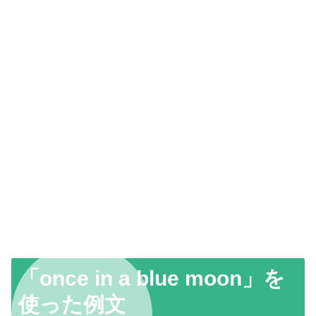
「once in a blue moon」を
使った例文