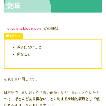
意味
「once in a blue moon」
の意味は、
滅多にないこと
稀なこと
を表す言い回しです。
日本語で「青い月」や「青い薔薇」など「青い」と付いたも
のは、
ほとんどあり得ないことに対する比喩的表現として使
われるイメージ
がありますよね。