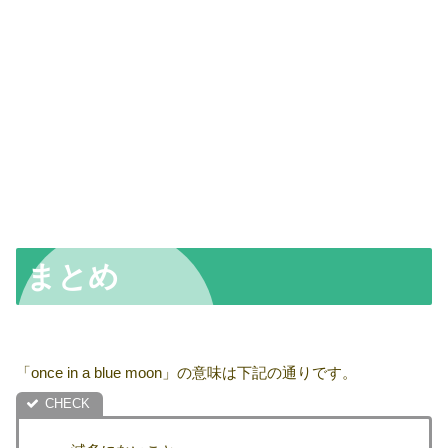
まとめ
「once in a blue moon」の意味は下記の通りです。