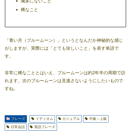
滅多にないこと
稀なこと
「青い月（ブルームーン）」というとなんだか神秘的な感じ
がしますが、実際には「とても珍しいこと」を表す単語で
す。
非常に稀なこととはいえ、ブルームーンは約2年半の周期で訪
れます。次のブルームーンは見逃さないようにしたいもので
すね。
フレーズ
イディオム
カジュアル
中級～上級
日常会話
英語フレーズ