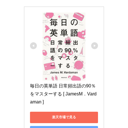
毎日の英単語 日常頻出語の90％
をマスターする [ JamesM．Vard
aman ]
楽天市場で見る