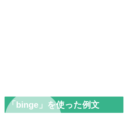
「binge」を使った例文