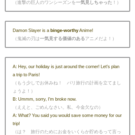
（進撃の巨人のワンシーズンを
一気見しちゃった
！）
Damon Slayer is a
binge-worthy
Anime!
（鬼滅の刃は
一気見する価値のある
アニメだよ！）
A: Hey, our holiday is just around the corner! Let’s plan
a trip to Paris!
（もう少しでお休みね！ パリ旅行の計画を立てまし
ょうよ！）
B: Ummm, sorry, I’m broke now.
（ええと、ごめんなさい。私、今金欠なの）
A: What? You said you would save some money for our
trip!
（は？ 旅行のためにお金をいくらか貯めるって言っ