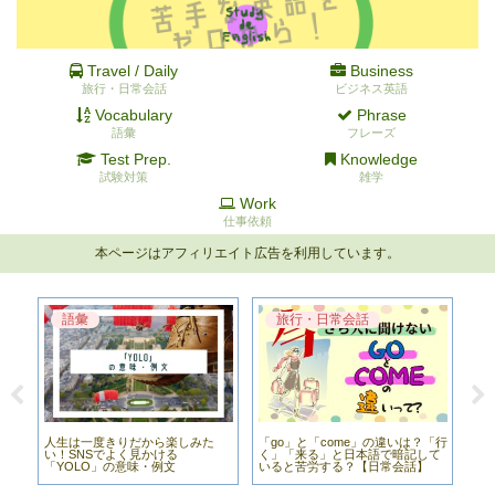
Travel / Daily
Business
旅行・日常会話
ビジネス英語
Vocabulary
Phrase
語彙
フレーズ
Test Prep.
Knowledge
試験対策
雑学
Work
仕事依頼
本ページはアフィリエイト広告を利用しています。
語彙
旅行・日常会話
り？
人生は一度きりだから楽しみた
「go」と「come」の違いは？「行
今
に
い！SNSでよく見かける
く」「来る」と日本語で暗記して
では
語
「YOLO」の意味・例文
いると苦労する？【日常会話】