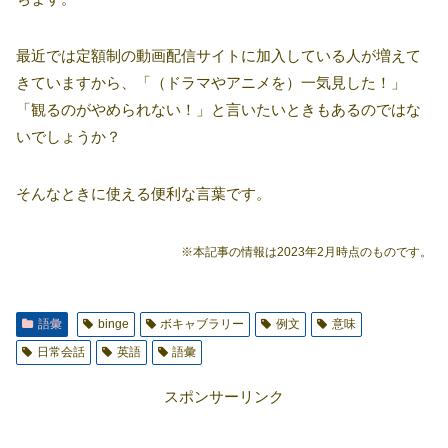
最近では定額制の動画配信サイトに加入している人が増えて
きていますから、「（ドラマやアニメを）一気見した！」
「観るのがやめられない！」と言いたいときもあるのではな
いでしょうか？
そんなときに使える便利な言葉です。
※本記事の情報は2023年2月時点のものです。
語彙
binge
ボキャブラリー
例文
意味
日常会話
英語
語彙
スポンサーリンク