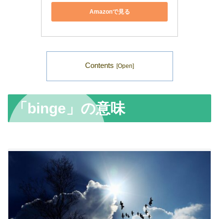
Amazonで見る
Contents
「binge」の意味