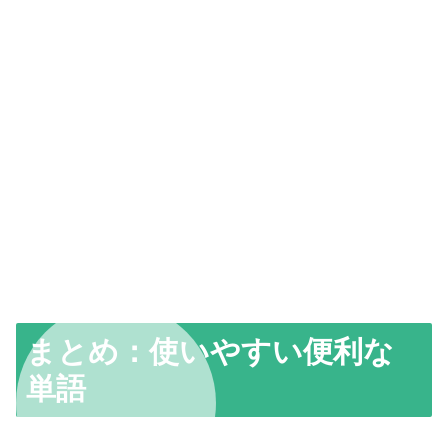
まとめ：使いやすい便利な
単語