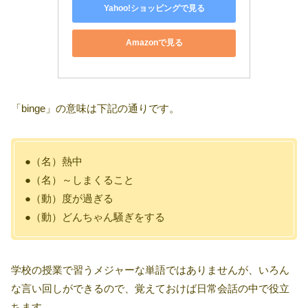
Yahoo!ショッピングで見る
Amazonで見る
「binge」の意味は下記の通りです。
●（名）熱中
●（名）～しまくること
●（動）度が過ぎる
●（動）どんちゃん騒ぎをする
学校の授業で習うメジャーな単語ではありませんが、いろん
な言い回しができるので、覚えておけば日常会話の中で役立
ちます。