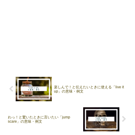
楽しんで！と伝えたいときに使える「live it
up」の意味・例文
わっ！と驚いたときに言いたい「jump
scare」の意味・例文