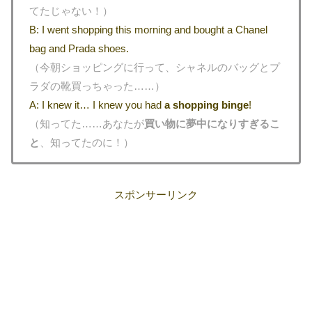
てたじゃない！）
B: I went shopping this morning and bought a Chanel
bag and Prada shoes.
（今朝ショッピングに行って、シャネルのバッグとプ
ラダの靴買っちゃった……）
A: I knew it… I knew you had
a shopping binge
!
（知ってた……あなたが
買い物に夢中になりすぎるこ
と
、知ってたのに！）
スポンサーリンク