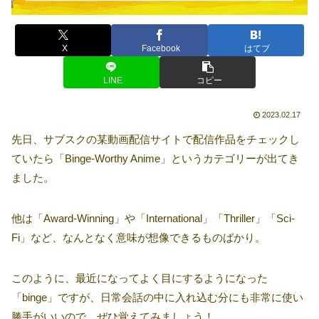
X
Facebook
はてブ
LINE
コピー
2023.02.17
先日、サブスクの某動画配信サイトで配信作品をチェックし
ていたら「Binge-Worthy Anime」というカテゴリーが出てき
ました。
他は「Award-Winning」や「International」「Thriller」「Sci-
Fi」など、なんとなく意味が想像できるものばかり。
このように、最近になってよく目にするようになった
「binge」ですが、日常会話の中に入れ込む分にも非常に使い
勝手がいいので、ぜひ覚えてみましょう！