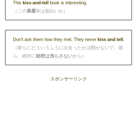
This
kiss-and-tell
book is interesting.
（この
暴露
本は面白いわ）
Don’t ask them how they met. They never
kiss and tell
.
（彼らにどういうふうに出会ったかは聞かないで。彼
ら、絶対に
秘密は洩らさない
から）
スポンサーリンク