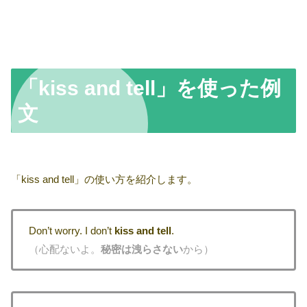
「kiss and tell」を使った例
文
「kiss and tell」の使い方を紹介します。
Don’t worry. I don’t
kiss and tell
.
（心配ないよ。
秘密は洩らさない
から）