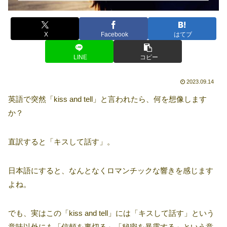
X
Facebook
はてブ
LINE
コピー
2023.09.14
英語で突然「kiss and tell」と言われたら、何を想像します
か？
直訳すると「キスして話す」。
日本語にすると、なんとなくロマンチックな響きを感じます
よね。
でも、実はこの「kiss and tell」には「キスして話す」という
意味以外にも「信頼を裏切る」「秘密を暴露する」という意