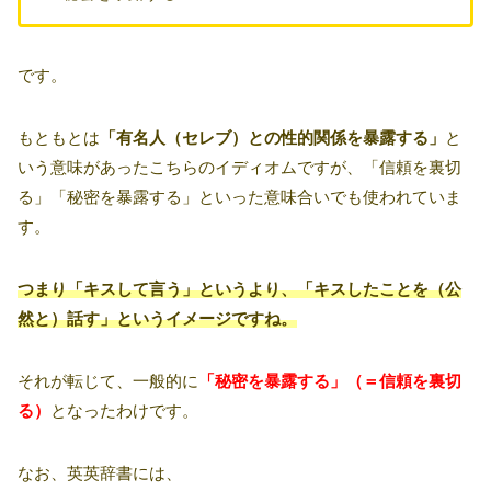
です。
もともとは
「有名人（セレブ）との性的関係を暴露する」
と
いう意味があったこちらのイディオムですが、「信頼を裏切
る」「秘密を暴露する」といった意味合いでも使われていま
す。
つまり「キスして言う」というより、「キスしたことを（公
然と）話す」というイメージですね。
それが転じて、一般的に
「秘密を暴露する」（＝信頼を裏切
る）
となったわけです。
なお、英英辞書には、