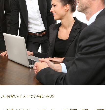
したお堅いイメージが強いもの。