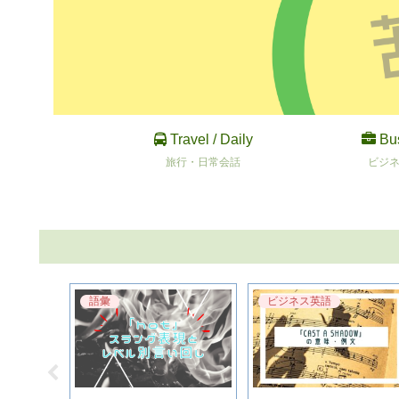
Travel / Daily
Bu
旅行・日常会話
ビジ
語彙
ビジネス英語