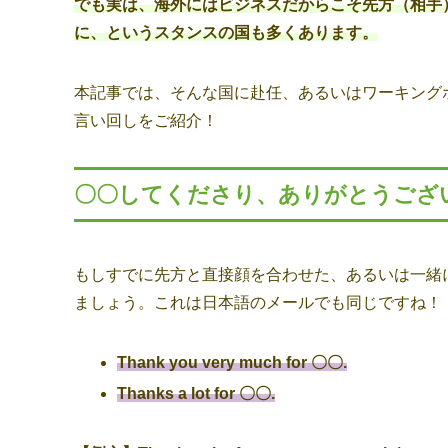
でも実は、海外にはビジネスだからこそ先方（相手
に、というスタンスの国も多くあります。
本記事では、そんな国に赴任、あるいはワーキング
言い回しをご紹介！
〇〇してくださり、ありがとうござ
もしすでに先方と直接顔を合わせた、あるいは一緒
ましょう。これは日本語のメールでも同じですね！
Thank you very much for 〇〇.
Thanks a lot for 〇〇.