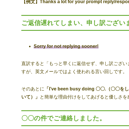
【例文】Thanks a lot for your prompt r
ご返信遅れてしまい、申し訳ござい
Sorry for not replying sooner!
直訳すると「もっと早くに返信せず、申し訳ござい
すが、英文メールではよく使われる言い回しです。
そのあとに
「I’ve been busy doing 〇〇.（〇
いて）」
と簡単な理由付けをしてあげると優しさを
〇〇の件でご連絡しました。