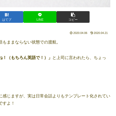
はてブ
LINE
コピー
2020.04.06
2020.04.21
語もままならない状態での渡航。
ね！（もちろん英語で！）」
と上司に言われたら、ちょっ
。
に感じますが、実は日常会話よりもテンプレート化されてい
ですよ！