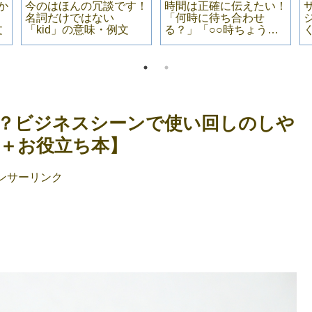
か
今のはほんの冗談です！
時間は正確に伝えたい！
名詞だけではない
「何時に待ち合わせ
文
「kid」の意味・例文
る？」「○○時ちょう
ど」――英語でなんて言
ったらいい？
？ビジネスシーンで使い回しのしや
＋お役立ち本】
ンサーリンク