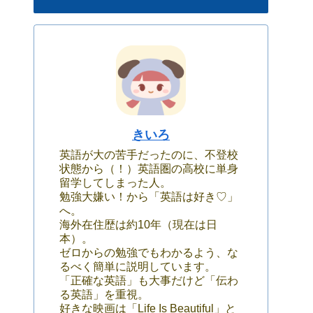
きいろ
英語が大の苦手だったのに、不登校
状態から（！）英語圏の高校に単身
留学してしまった人。
勉強大嫌い！から「英語は好き♡」
へ。
海外在住歴は約10年（現在は日
本）。
ゼロからの勉強でもわかるよう、な
るべく簡単に説明しています。
「正確な英語」も大事だけど「伝わ
る英語」を重視。
好きな映画は「Life Is Beautiful」と