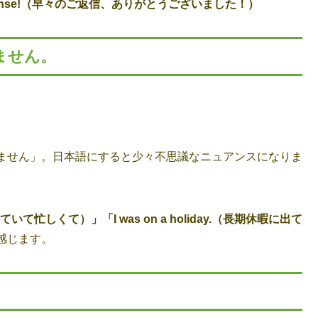
eply/response!（早々のご返信、ありがとうございました！）
ません。
ません」。日本語にすると少々不思議なニュアンスになりま
〇をしていて忙しくて）」「I was on a holiday.（長期休暇に出て
感じます。