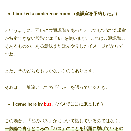
I booked a conference room.（会議室を予約したよ）
というように、互いに共通認識があったとしても“どの”会議室
か特定できない段階では「a」を使います。これは共通認識こ
そあるものの、ある意味まだぼんやりしたイメージだからで
すね。
また、そのどちらもつかないものもあります。
それは、一般論としての「何か」を語っているとき。
I came here by
bus
.（バスでここに来ました）
この場合、「どのバス」かについて話しているのではなく、
一般論で言うところの「バス」のことを話題に挙げているの