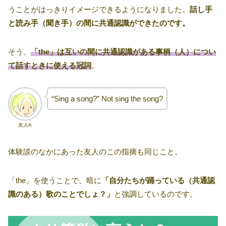
うことがはっきりイメージできるようになりました。
話し手
と読み手（聞き手）の間に共通認識ができたのです。
そう、
「the」は互いの間に共通認識がある事柄（人）につい
て話すときに使える冠詞
。
“Sing a song?” Not sing the song?
友人A
体験談のなかにあった友人のこの指摘も同じこと。
「the」を使うことで、暗に
「自分たちが踊っている（共通認
識のある）歌のことでしょ？」
と強調しているのです。