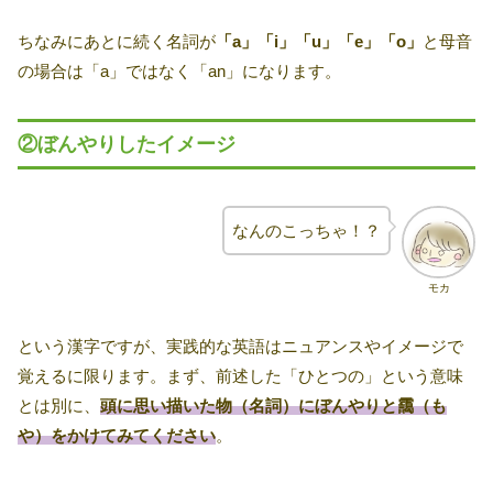
ちなみにあとに続く名詞が
「a」「i」「u」「e」「o」
と母音
の場合は「a」ではなく「an」になります。
②ぼんやりしたイメージ
なんのこっちゃ！？
モカ
という漢字ですが、実践的な英語はニュアンスやイメージで
覚えるに限ります。まず、前述した「ひとつの」という意味
とは別に、
頭に思い描いた物（名詞）にぼんやりと靄（も
や）をかけてみてください
。