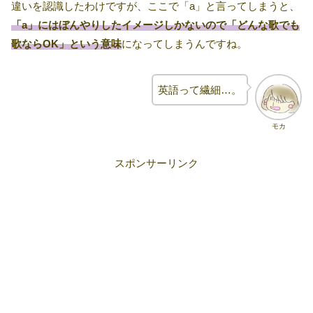
違いを認識したわけですが、ここで「a」と言ってしまうと、
「a」にはぼんやりしたイメージしかないので「どんな歌でも
歌ならOK」という意味
になってしまうんですね。
英語って繊細…。
モカ
スポンサーリンク