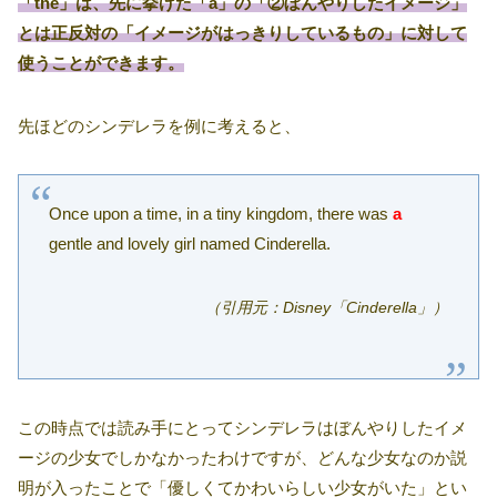
「the」は、先に挙げた「a」の「②ぼんやりしたイメージ」
とは正反対の「イメージがはっきりしているもの」に対して
使うことができます。
先ほどのシンデレラを例に考えると、
Once upon a time, in a tiny kingdom, there was
a
gentle and lovely girl named Cinderella.
（引用元：Disney「Cinderella」）
この時点では読み手にとってシンデレラはぼんやりしたイメ
ージの少女でしかなかったわけですが、どんな少女なのか説
明が入ったことで「優しくてかわいらしい少女がいた」とい