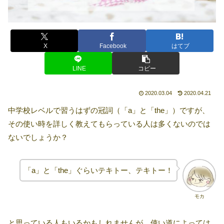
X
Facebook
はてブ
LINE
コピー
2020.03.04
2020.04.21
中学校レベルで習うはずの冠詞（「a」と「the」）ですが、
その使い時を詳しく教えてもらっている人は多くないのでは
ないでしょうか？
「a」と「the」ぐらいテキトー、テキトー！
モカ
と思っている人もいるかもしれませんが、使い道によっては