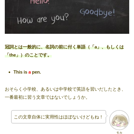
冠詞とは一般的に、名詞の前に付く単語（「a」、もしくは
「the」）のことです。
This is
a
pen.
おそらく小学校、あるいは中学校で英語を習いだしたとき、
一番最初に習う文章ではないでしょうか。
この文章自体に実用性はほぼないけどもね！
モカ