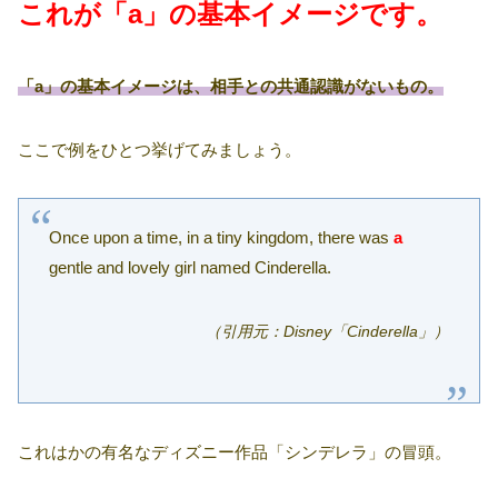
これが「a」の基本イメージです。
「a」の基本イメージは、相手との共通認識がないもの。
ここで例をひとつ挙げてみましょう。
Once upon a time, in a tiny kingdom, there was
a
gentle and lovely girl named Cinderella.
（引用元：Disney「Cinderella」）
これはかの有名なディズニー作品「シンデレラ」の冒頭。