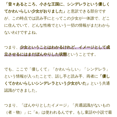
「昔々あるところ、小さな王国に、シンデレラという優しく
てかわいらしい少女がおりました」
と意訳できる部分です
が、この時点では読み手にとってこの少女が一体誰で、どこ
に住んでいて、どんな性格でという一切の情報がまだわから
ないわけですよね。
つまり、
少女ということはわかるけれど、イメージとして成
立させるにはまだぼんやりした状態
ということです。
でも、ここで「優しくて」「かわいらしい」「シンデレラ」
という情報が入ったことで、話し手と読み手、両者に
「優し
くてかわいらしいシンデレラという少女がいた」
という共通
認識ができました。
つまり、「ぼんやりとしたイメージ」「共通認識がないもの
（者・物）」に「a」は使われるんです。もし童話や小説で最