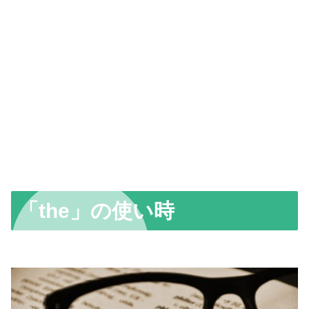
「the」の使い時