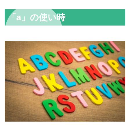
「a」の使い時