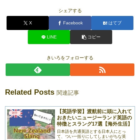
シェアする
X
Facebook
はてブ
LINE
コピー
きいろをフォローする
Related Posts
関連記事
【英語学習】渡航前に頭に入れて
雑学
おきたいニュージーランド英語の
特徴とスラング17選【海外生活】
日本語を共通英語とする日本人にとっ
て、つい一括りにしてしまいがちな英