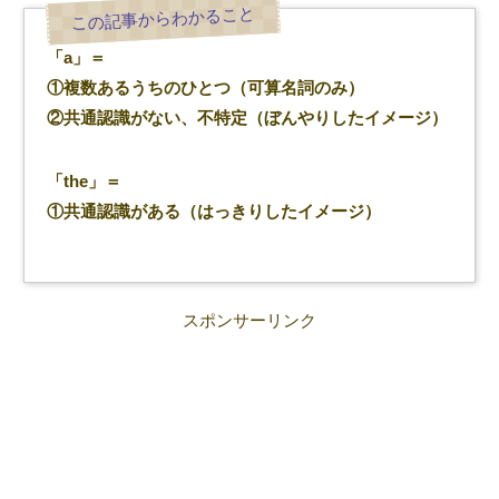
「a」＝
①複数あるうちのひとつ（可算名詞のみ）
②共通認識がない、不特定（ぼんやりしたイメージ）
「the」＝
①共通認識がある（はっきりしたイメージ）
スポンサーリンク