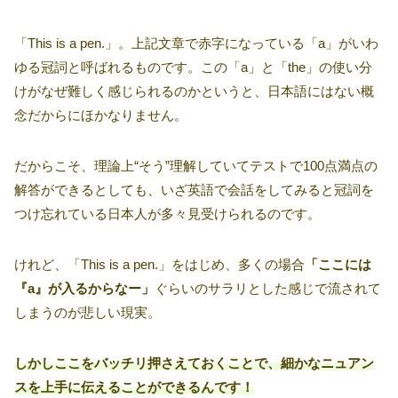
「This is a pen.」。上記文章で赤字になっている「a」がいわ
ゆる冠詞と呼ばれるものです。この「a」と「the」の使い分
けがなぜ難しく感じられるのかというと、日本語にはない概
念だからにほかなりません。
だからこそ、理論上“そう”理解していてテストで100点満点の
解答ができるとしても、いざ英語で会話をしてみると冠詞を
つけ忘れている日本人が多々見受けられるのです。
けれど、「This is a pen.」をはじめ、多くの場合
「ここには
『a』が入るからなー」
ぐらいのサラリとした感じで流されて
しまうのが悲しい現実。
しかしここをバッチリ押さえておくことで、細かなニュアン
スを上手に伝えることができるんです！