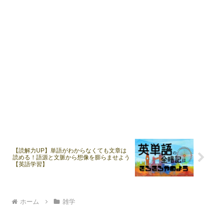
【読解力UP】単語がわからなくても文章は
読める！語源と文脈から想像を膨らませよう
【英語学習】
ホーム
雑学