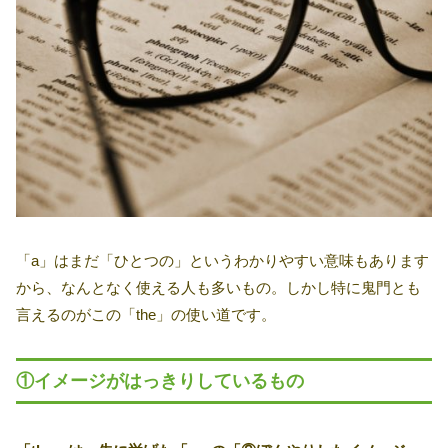
「a」はまだ「ひとつの」というわかりやすい意味もあります
から、なんとなく使える人も多いもの。しかし特に鬼門とも
言えるのがこの「the」の使い道です。
①イメージがはっきりしているもの