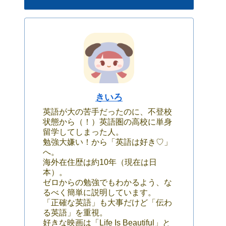
きいろ
英語が大の苦手だったのに、不登校
状態から（！）英語圏の高校に単身
留学してしまった人。
勉強大嫌い！から「英語は好き♡」
へ。
海外在住歴は約10年（現在は日
本）。
ゼロからの勉強でもわかるよう、な
るべく簡単に説明しています。
「正確な英語」も大事だけど「伝わ
る英語」を重視。
好きな映画は「Life Is Beautiful」と