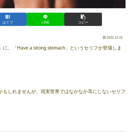
はてブ
LINE
コピー
2022.12.15
ave a strong stomach」というセリフが登場しま
かもしれませんが、現実世界ではなかなか耳にしないセリフ