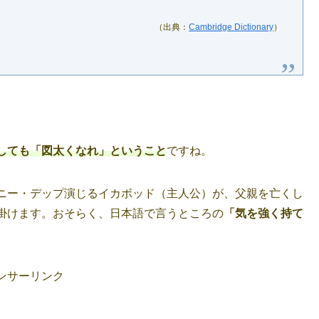
（出典：
Cambridge Dictionary
）
しても「図太くなれ」ということ
ですね。
ニー・デップ演じるイカボッド（主人公）が、父親を亡くし
掛けます。おそらく、日本語で言うところの
「気を強く持て
ンサーリンク