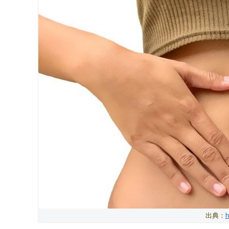
出典：
h