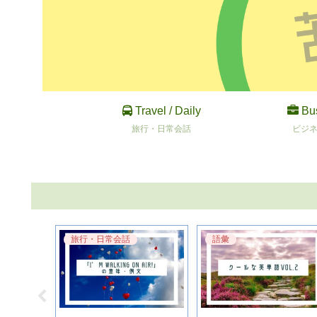
Travel / Daily
Bu
旅行・日常会話
ビジ
旅行・日常会話
語彙