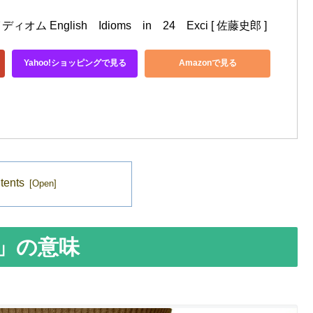
 English　Idioms　in　24　Exci [ 佐藤史郎 ]
Yahoo!ショッピングで見る
Amazonで見る
tents
ach」の意味