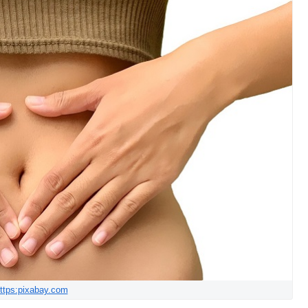
ttps:pixabay.com